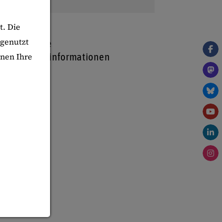
t. Die
 genutzt
Weitere
nnen Ihre
Projektinformationen