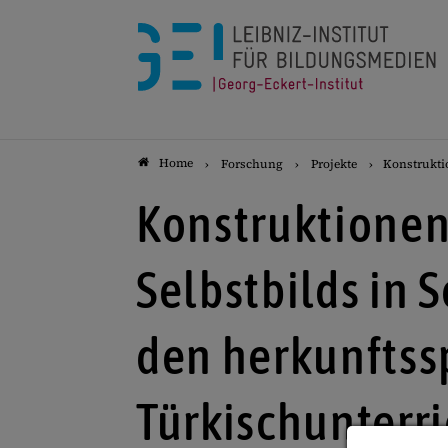
Home
Forschung
Projekte
Konstrukti
Konstruktionen
Selbstbilds in 
den herkunftss
Türkischunterri