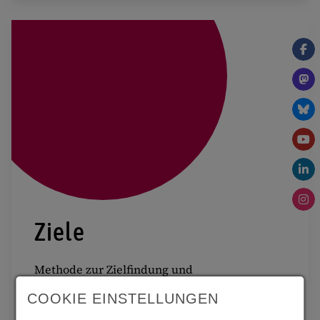
Ziele
Methode zur Zielfindung und
Zielformulierung für Transferprojekte
COOKIE EINSTELLUNGEN