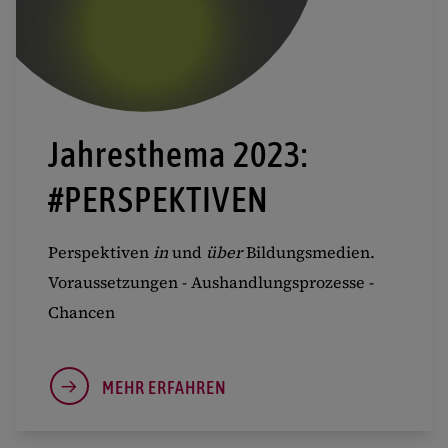
Jahresthema 2023:
#PERSPEKTIVEN
Perspektiven
in
und
über
Bildungsmedien.
Voraussetzungen - Aushandlungsprozesse -
Chancen
MEHR ERFAHREN