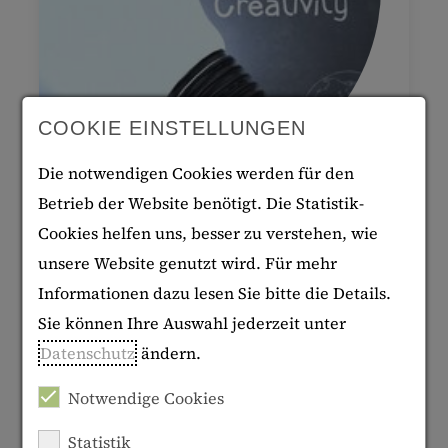
COOKIE EINSTELLUNGEN
Die notwendigen Cookies werden für den
Betrieb der Website benötigt. Die Statistik-
Cookies helfen uns, besser zu verstehen, wie
Schulbücher zwischen
unsere Website genutzt wird. Für mehr
nationalem Gedächtnis und
Informationen dazu lesen Sie bitte die Details.
postmigrantischer Realität
Sie können Ihre Auswahl jederzeit unter
Datenschutz
ändern.
24.
06.
2026
Notwendige Cookies
18:30 Uhr
Online
Statistik