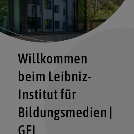
Willkommen
beim Leibniz-
Institut für
Bildungsmedien |
GEI