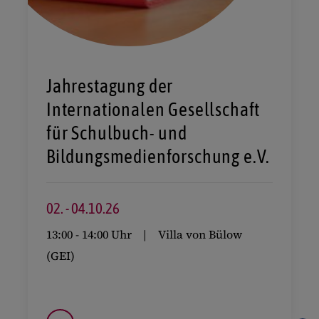
Jahrestagung der
Internationalen Gesellschaft
für Schulbuch- und
Bildungsmedienforschung e.V.
02.
-
04.
10.
26
13:00
-
14:00 Uhr
Villa von Bülow
(GEI)