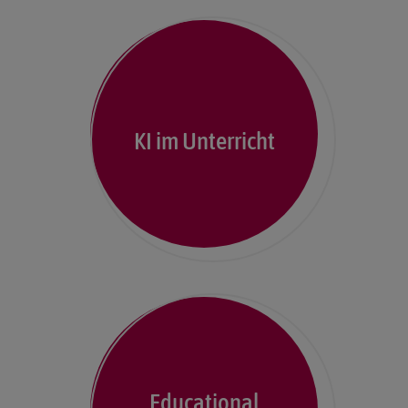
KI im Unterricht
Educational