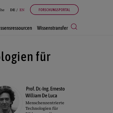
che
DE
EN
FORSCHUNGSPORTAL
ssensressourcen
Wissenstransfer
logien für
Prof. Dr.-Ing. Ernesto
William De Luca
Menschenzentrierte
Technologien für