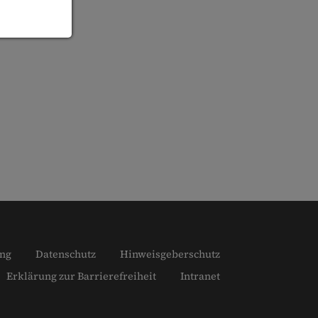
ng
Datenschutz
Hinweisgeberschutz
Erklärung zur Barrierefreiheit
Intranet