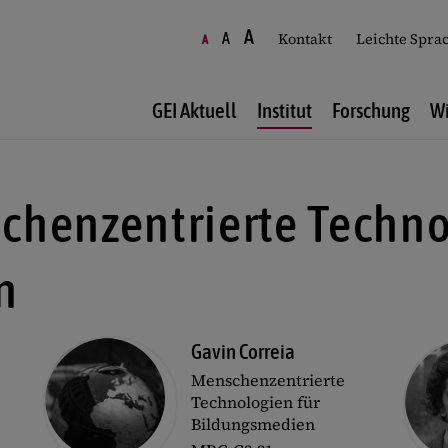
A
A
Kontakt
Leichte Spra
A
GEI Aktuell
Institut
Forschung
Wi
chenzentrierte Techno
n
Gavin Correia
Menschenzentrierte
Technologien für
Bildungsmedien