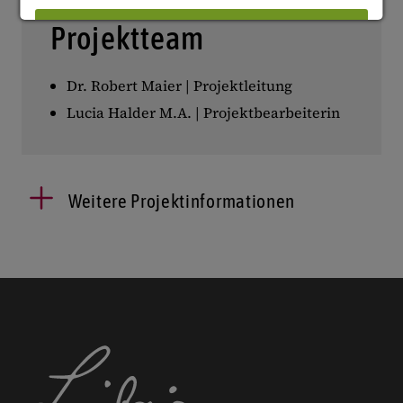
Projektteam
ABLEHNEN
Dr. Robert Maier | Projektleitung
Details anzeigen
Lucia Halder M.A. | Projektbearbeiterin
Impressum
|
Datenschutz
Weitere Projektinformationen